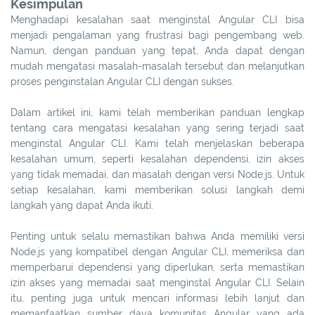
Kesimpulan
Menghadapi kesalahan saat menginstal Angular CLI bisa
menjadi pengalaman yang frustrasi bagi pengembang web.
Namun, dengan panduan yang tepat, Anda dapat dengan
mudah mengatasi masalah-masalah tersebut dan melanjutkan
proses penginstalan Angular CLI dengan sukses.
Dalam artikel ini, kami telah memberikan panduan lengkap
tentang cara mengatasi kesalahan yang sering terjadi saat
menginstal Angular CLI. Kami telah menjelaskan beberapa
kesalahan umum, seperti kesalahan dependensi, izin akses
yang tidak memadai, dan masalah dengan versi Node.js. Untuk
setiap kesalahan, kami memberikan solusi langkah demi
langkah yang dapat Anda ikuti.
Penting untuk selalu memastikan bahwa Anda memiliki versi
Node.js yang kompatibel dengan Angular CLI, memeriksa dan
memperbarui dependensi yang diperlukan, serta memastikan
izin akses yang memadai saat menginstal Angular CLI. Selain
itu, penting juga untuk mencari informasi lebih lanjut dan
memanfaatkan sumber daya komunitas Angular yang ada