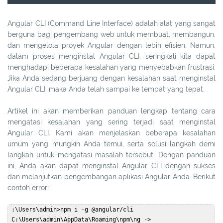
Angular CLI (Command Line Interface) adalah alat yang sangat
berguna bagi pengembang web untuk membuat, membangun,
dan mengelola proyek Angular dengan lebih efisien. Namun,
dalam proses menginstal Angular CLI, seringkali kita dapat
menghadapi beberapa kesalahan yang menyebabkan frustrasi.
Jika Anda sedang berjuang dengan kesalahan saat menginstal
Angular CLI, maka Anda telah sampai ke tempat yang tepat.
Artikel ini akan memberikan panduan lengkap tentang cara
mengatasi kesalahan yang sering terjadi saat menginstal
Angular CLI. Kami akan menjelaskan beberapa kesalahan
umum yang mungkin Anda temui, serta solusi langkah demi
langkah untuk mengatasi masalah tersebut. Dengan panduan
ini, Anda akan dapat menginstal Angular CLI dengan sukses
dan melanjutkan pengembangan aplikasi Angular Anda. Berikut
contoh error:
 :\Users\admin>npm i -g @angular/cli  

 C:\Users\admin\AppData\Roaming\npm\ng -> 