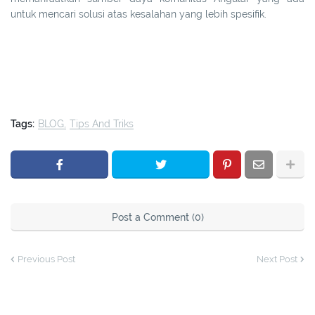
untuk mencari solusi atas kesalahan yang lebih spesifik.
Tags:
BLOG
Tips And Triks
Post a Comment (0)
Previous Post
Next Post