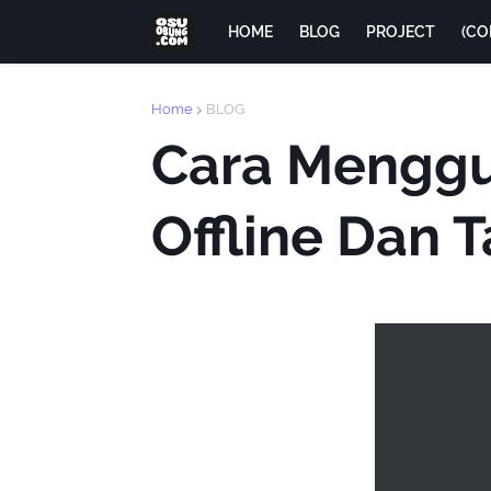
HOME
BLOG
PROJECT
(CO
Home
BLOG
Cara Menggu
Offline Dan 