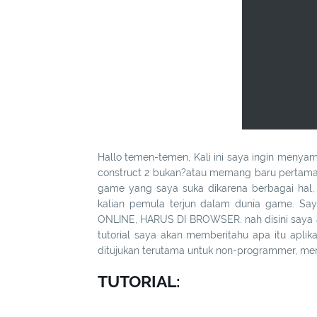
Hallo temen-temen, Kali ini saya ingin menyam
construct 2 bukan?atau memang baru pertama ka
game yang saya suka dikarena berbagai hal, 
kalian pemula terjun dalam dunia game. Say
ONLINE, HARUS DI BROWSER. nah disini saya a
tutorial saya akan memberitahu apa itu aplik
ditujukan terutama untuk non-programmer, m
TUTORIAL: