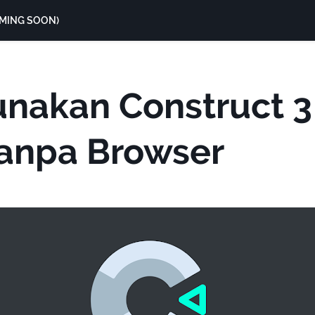
MING SOON)
nakan Construct 3
Tanpa Browser