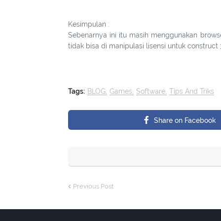
Kesimpulan :
Sebenarnya ini itu masih menggunakan browser
tidak bisa di manipulasi lisensi untuk construct 
Tags:
BLOG
Games
Software
Tips And Triks
Share on Facebook
Previous Post