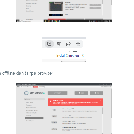
offfline dan tanpa browser