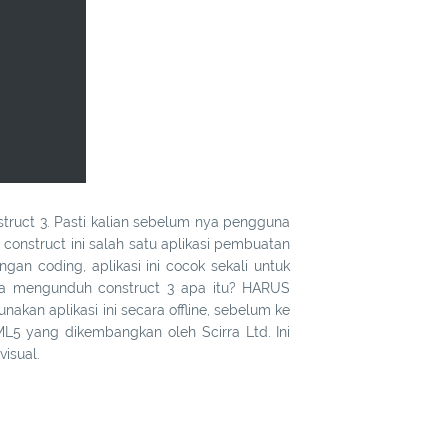
struct 3. Pasti kalian sebelum nya pengguna
construct ini salah satu aplikasi pembuatan
n coding, aplikasi ini cocok sekali untuk
ika mengunduh construct 3 apa itu? HARUS
n aplikasi ini secara offline, sebelum ke
ML5 yang dikembangkan oleh Scirra Ltd. Ini
isual.